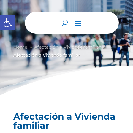
Abrir barra de herramientas
Home
Afectación a Vivienda familiar
9
9
Afectación a Vivienda familiar
Afectación a Vivienda
familiar