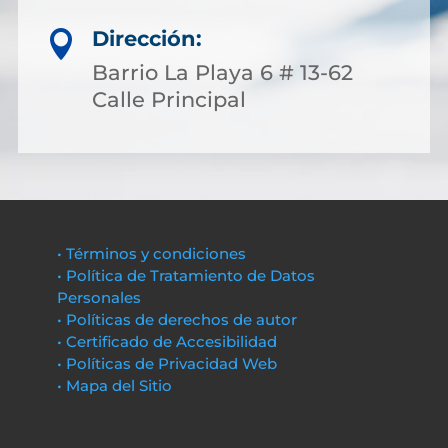
Dirección:

Barrio La Playa 6 # 13-62
Calle Principal
• Términos y condiciones
• Política de Tratamiento de Datos
Personales
• Políticas de derechos de autor
• Certificado de Accesibilidad
• Políticas de Privacidad Web
• Mapa del Sitio