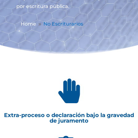
por escritura pública.
Home
No Escriturarios
9

Extra-proceso o declaración bajo la gravedad
de juramento