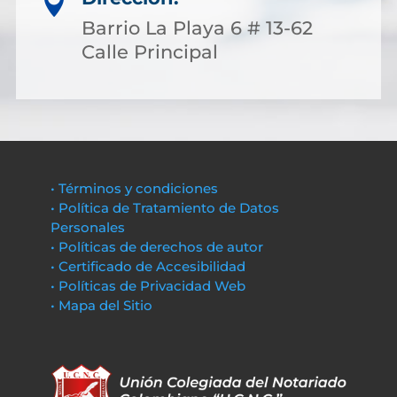

Barrio La Playa 6 # 13-62
Calle Principal
• Términos y condiciones
• Política de Tratamiento de Datos
Personales
• Políticas de derechos de autor
• Certificado de Accesibilidad
• Políticas de Privacidad Web
• Mapa del Sitio