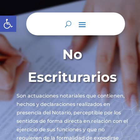
Abrir barra de herramientas
No
Escriturarios
Son actuaciones notariales que contienen,
hechos y declaraciones realizados en
presencia del Notario, perceptible por los
sentidos de forma directa en relación con el
ejercicio de sus funciones y que no
requieren de la formalidad de expedirse