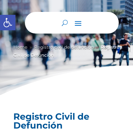
Abrir barra de herramientas
Home
Registro civil de defunción
Registro
9
9
Civil de Defunción
Registro Civil de
Defunción