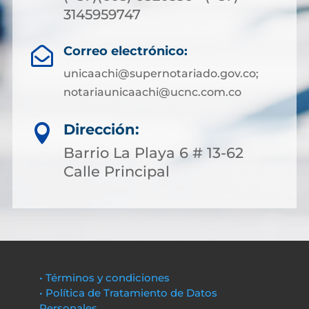
3145959747
Correo electrónico:

unicaachi@supernotariado.gov.co;
notariaunicaachi@ucnc.com.co
Dirección:

Barrio La Playa 6 # 13-62
Calle Principal
• Términos y condiciones
• Política de Tratamiento de Datos
Personales