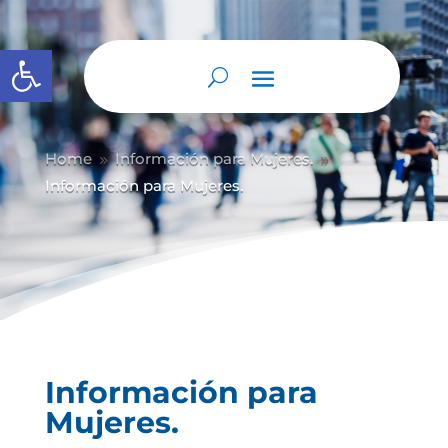
Abrir barra de herramientas
Home
Información para Mujeres.
9
9
Información para Mujeres.
Información para
Mujeres.