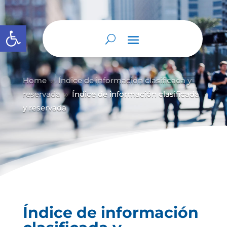
Abrir barra de herramientas
Home
Índice de información clasificada y
9
reservada
Índice de información clasificada
9
y reservada
Índice de información