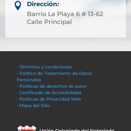
Dirección:

Barrio La Playa 6 # 13-62
Calle Principal
• Términos y condiciones
• Política de Tratamiento de Datos
Personales
• Políticas de derechos de autor
• Certificado de Accesibilidad
• Políticas de Privacidad Web
• Mapa del Sitio