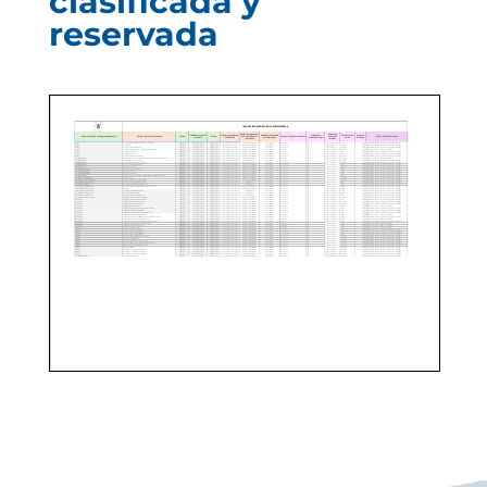
clasificada y
reservada