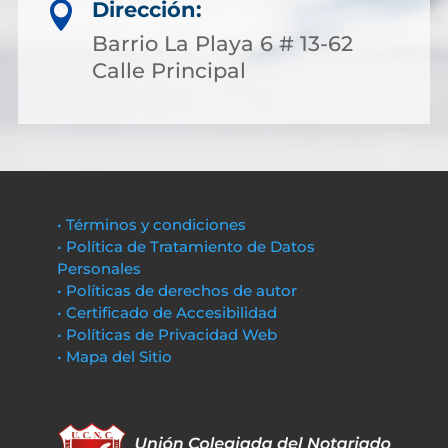
Dirección:

Barrio La Playa 6 # 13-62
Calle Principal
• Términos y condiciones
• Política de Tratamiento de Datos
Personales
• Políticas de derechos de autor
• Certificado de Accesibilidad
• Políticas de Privacidad Web
• Mapa del Sitio