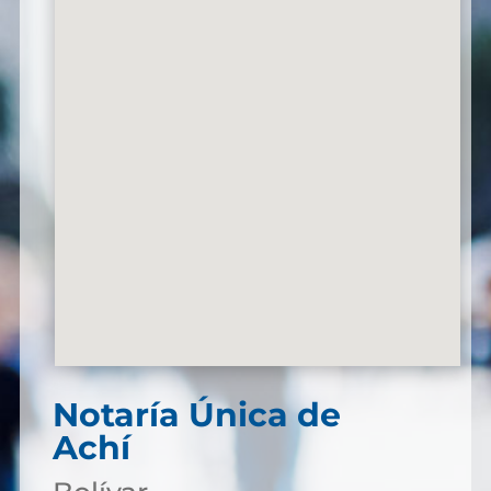
Notaría Única de
Achí